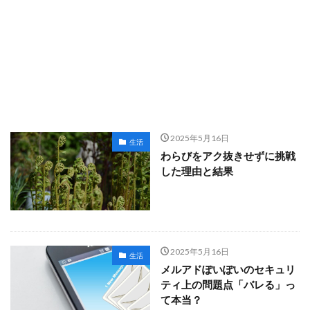
2025年5月16日
生活
わらびをアク抜きせずに挑戦
した理由と結果
2025年5月16日
生活
メルアドぽいぽいのセキュリ
ティ上の問題点「バレる」っ
て本当？