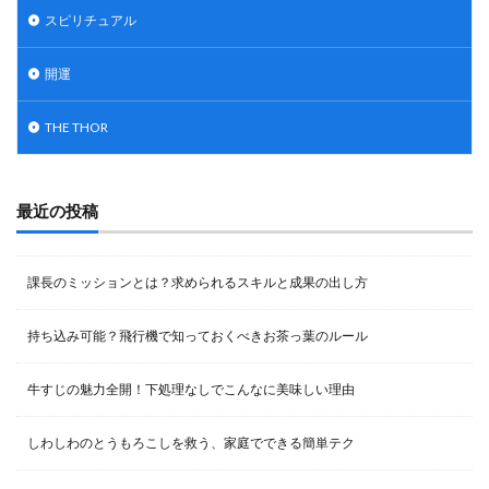
スピリチュアル
開運
THE THOR
最近の投稿
課長のミッションとは？求められるスキルと成果の出し方
持ち込み可能？飛行機で知っておくべきお茶っ葉のルール
牛すじの魅力全開！下処理なしでこんなに美味しい理由
しわしわのとうもろこしを救う、家庭でできる簡単テク