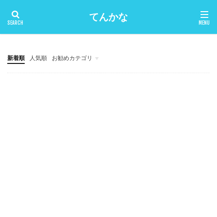
てんかな
新着順
人気順
お勧めカテゴリ
THE THOR