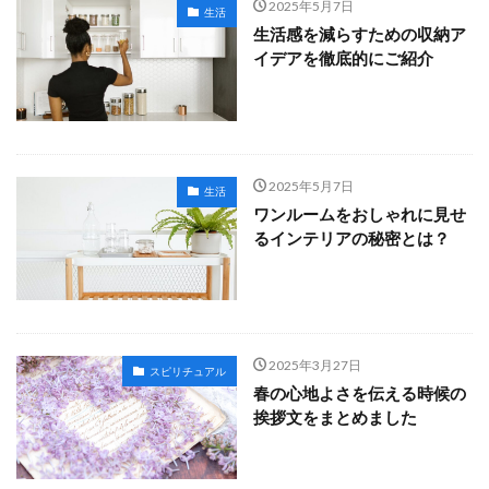
2025年5月7日
生活
生活感を減らすための収納ア
イデアを徹底的にご紹介
2025年5月7日
生活
ワンルームをおしゃれに見せ
るインテリアの秘密とは？
2025年3月27日
スピリチュアル
春の心地よさを伝える時候の
挨拶文をまとめました