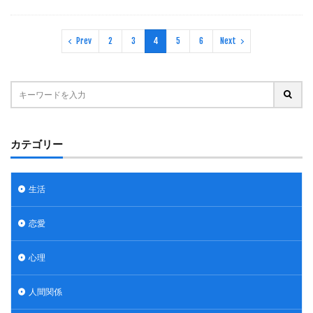
Prev
2
3
4
5
6
Next
カテゴリー
生活
恋愛
心理
人間関係