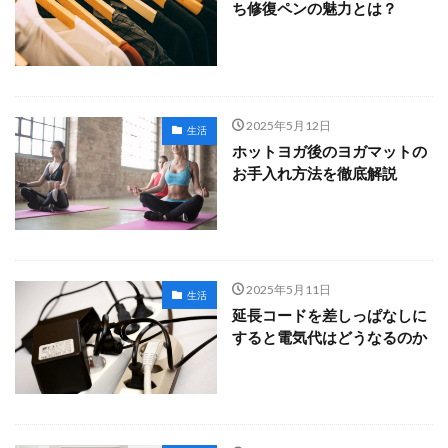
ち修復ペンの魅力とは？
2025年5月12日
生活
ホットヨガ後のヨガマットの
お手入れ方法を徹底解説
2025年5月11日
生活
延長コードを差しっぱなしに
すると電気代はどうなるのか