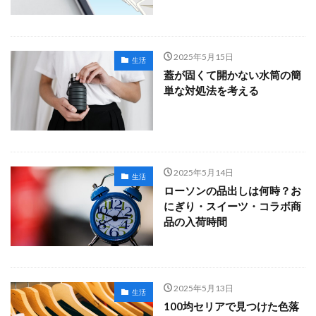
2025年5月15日
生活
蓋が固くて開かない水筒の簡
単な対処法を考える
2025年5月14日
生活
ローソンの品出しは何時？お
にぎり・スイーツ・コラボ商
品の入荷時間
2025年5月13日
生活
100均セリアで見つけた色落