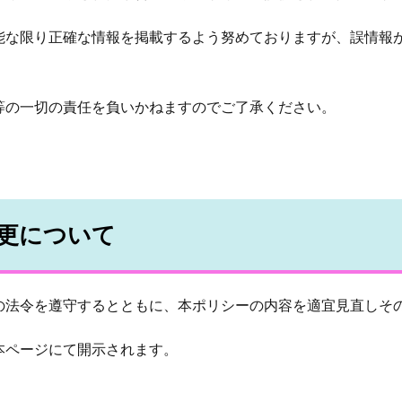
能な限り正確な情報を掲載するよう努めておりますが、誤情報
等の一切の責任を負いかねますのでご了承ください。
更について
の法令を遵守するとともに、本ポリシーの内容を適宜見直しそ
本ページにて開示されます。