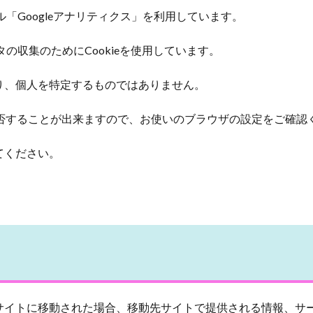
ル「Googleアナリティクス」を利用しています。
タの収集のためにCookieを使用しています。
り、個人を特定するものではありません。
を拒否することが出来ますので、お使いのブラウザの設定をご確認
てください。
サイトに移動された場合、移動先サイトで提供される情報、サ