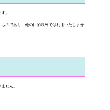
ます。
くものであり、他の目的以外では利用いたしませ
りません。