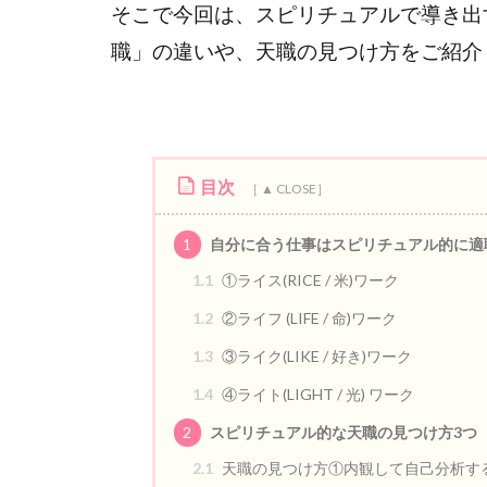
そこで今回は、スピリチュアルで導き出
職」の違いや、天職の見つけ方をご紹介
目次
1
自分に合う仕事はスピリチュアル的に適
1.1
①ライス(RICE / 米)ワーク
1.2
②ライフ (LIFE / 命)ワーク
1.3
③ライク(LIKE / 好き)ワーク
1.4
④ライト(LIGHT / 光) ワーク
2
スピリチュアル的な天職の見つけ方3つ
2.1
天職の見つけ方①内観して自己分析す