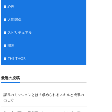
心理
人間関係
スピリチュアル
開運
THE THOR
最近の投稿
課長のミッションとは？求められるスキルと成果の
出し方