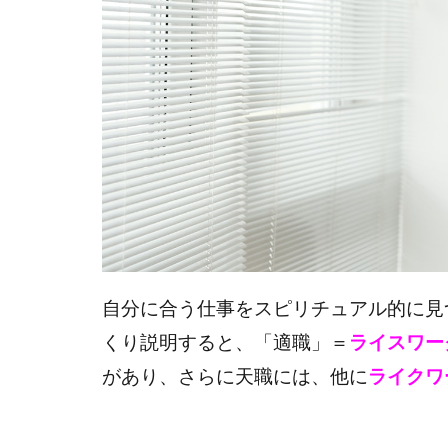
自分に合う仕事をスピリチュアル的に見
くり説明する
と、
「適職」＝
ライスワー
があり、
さらに天職には、他に
ライクワ