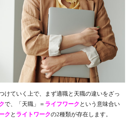
つけていく上で、
まず適職と天職の違いをざっ
ク
で、「天職」＝
ライフワーク
という意味合い
ーク
と
ライトワーク
の2種類が存在します。