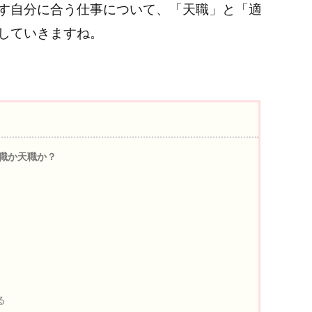
す自分に合う仕事について、「天職」と「適
していきますね。
職か天職か？
る