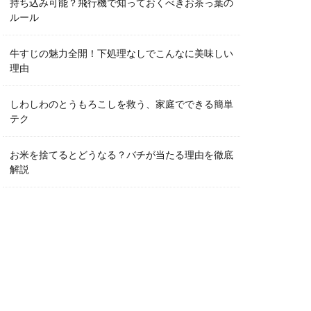
持ち込み可能？飛行機で知っておくべきお茶っ葉の
ルール
牛すじの魅力全開！下処理なしでこんなに美味しい
理由
しわしわのとうもろこしを救う、家庭でできる簡単
テク
お米を捨てるとどうなる？バチが当たる理由を徹底
解説