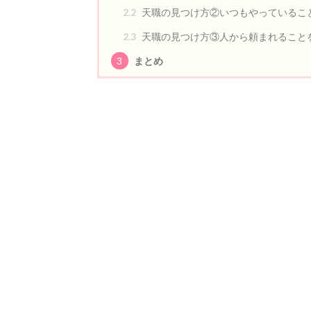
2.2
天職の見つけ方②いつもやっているこ
2.3
天職の見つけ方③人から頼まれること
3
まとめ