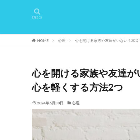
HOME
心理
心を開ける家族や友達がいない！本音
心を開ける家族や友達が
心を軽くする方法2つ
2024年6月30日
心理