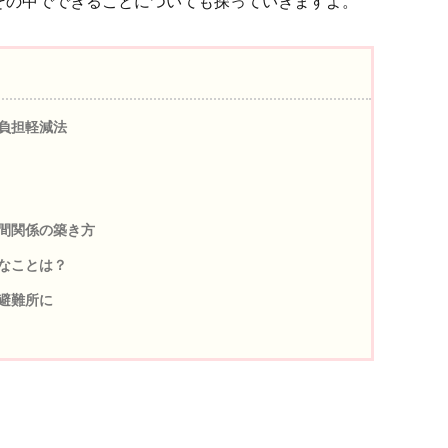
その中でできることについても探っていきますよ。
負担軽減法
間関係の築き方
なことは？
避難所に