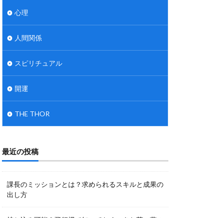
心理
人間関係
スピリチュアル
開運
THE THOR
最近の投稿
課長のミッションとは？求められるスキルと成果の
出し方