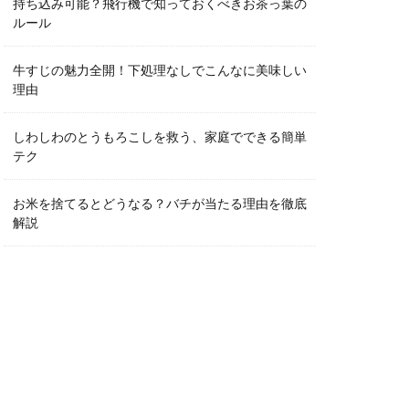
持ち込み可能？飛行機で知っておくべきお茶っ葉の
ルール
牛すじの魅力全開！下処理なしでこんなに美味しい
理由
しわしわのとうもろこしを救う、家庭でできる簡単
テク
お米を捨てるとどうなる？バチが当たる理由を徹底
解説