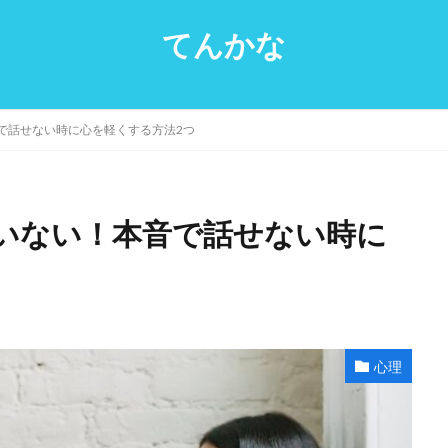
てんかな
で話せない時に心を軽くする方法2つ
いない！本音で話せない時に
心理