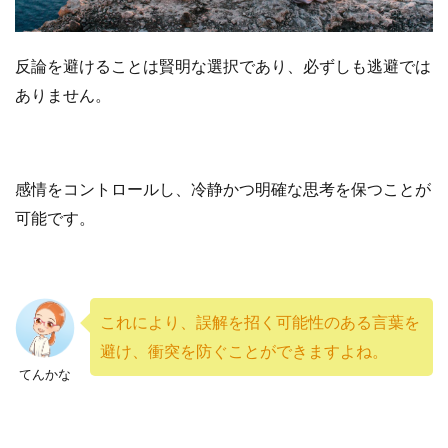
反論を避けることは賢明な選択であり、必ずしも逃避では
ありません。
感情をコントロールし、冷静かつ明確な思考を保つことが
可能です。
これにより、誤解を招く可能性のある言葉を
避け、衝突を防ぐことができますよね。
てんかな