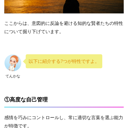
ここからは、意図的に反論を避ける知的な賢者たちの特性
について掘り下げています。
以下に紹介する7つが特性ですよ。
てんかな
①高度な自己管理
感情を巧みにコントロールし、常に適切な言葉を選ぶ能力
が特徴です。