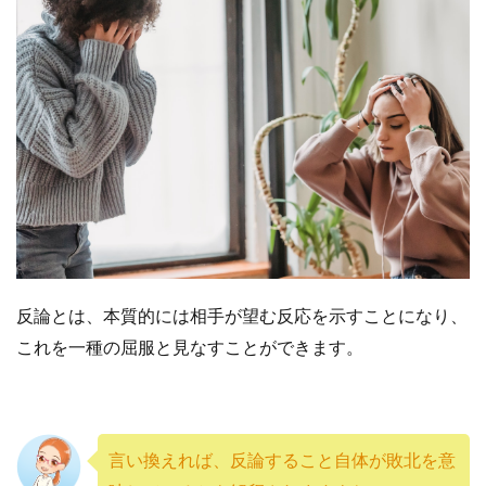
反論とは、本質的には相手が望む反応を示すことになり、
これを一種の屈服と見なすことができます。
言い換えれば、反論すること自体が敗北を意