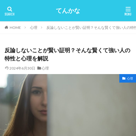
てんかな
HOME
心理
反論しないことが賢い証明？そんな賢くて強い人の特
反論しないことが賢い証明？そんな賢くて強い人の
特性と心理を解説
2024年6月30日
心理
心理